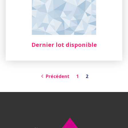
Dernier lot disponible
Précédent
1
2