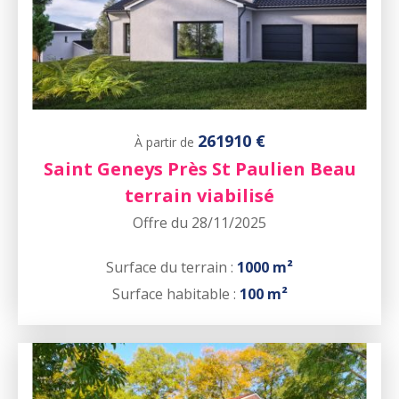
261910 €
À partir de
Saint Geneys Près St Paulien Beau
terrain viabilisé
Offre du 28/11/2025
Surface du terrain :
1000 m²
Surface habitable :
100 m²