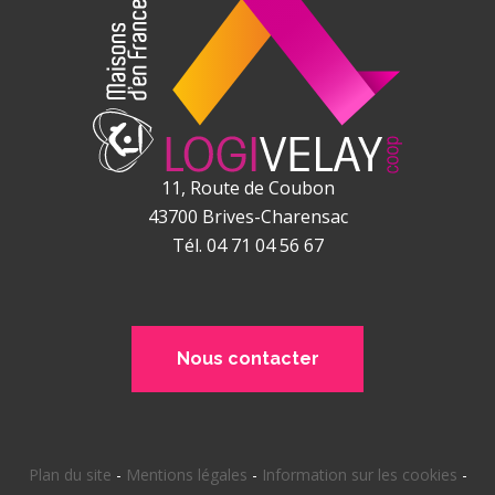
11, Route de Coubon
43700
Brives-Charensac
Tél. 04 71 04 56 67
Nous contacter
Plan du site
-
Mentions légales
-
Information sur les cookies
-