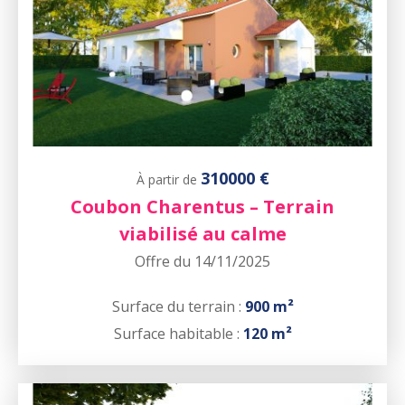
310000 €
À partir de
Coubon Charentus – Terrain
viabilisé au calme
Offre du 14/11/2025
Surface du terrain :
900 m²
Surface habitable :
120 m²