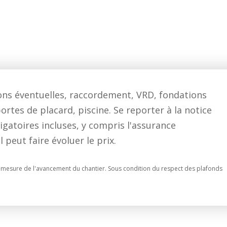
tions éventuelles, raccordement, VRD, fondations
ortes de placard, piscine. Se reporter à la notice
igatoires incluses, y compris l'assurance
eut faire évoluer le prix.
t à mesure de l'avancement du chantier. Sous condition du respect des plafonds