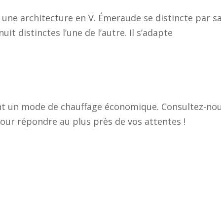
 une architecture en V. Émeraude se distincte par s
uit distinctes l’une de l’autre. Il s’adapte
ant un mode de chauffage économique. Consultez-nou
ur répondre au plus près de vos attentes !