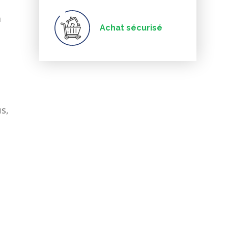
a
Achat sécurisé
s,