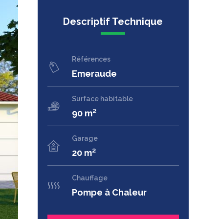
Descriptif Technique
Références
Emeraude
Surface habitable
90 m²
Garage
20 m²
Chauffage
Pompe à Chaleur