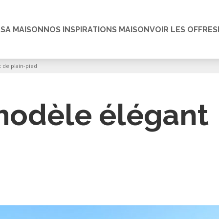
 SA MAISON
NOS INSPIRATIONS MAISON
VOIR LES OFFRES
de plain-pied
odèle élégant
d