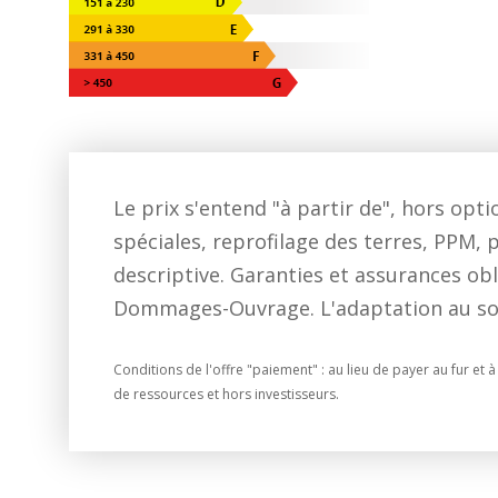
Le prix s'entend "à partir de", hors op
spéciales, reprofilage des terres, PPM, p
descriptive. Garanties et assurances obl
Dommages-Ouvrage. L'adaptation au sol p
Conditions de l'offre "paiement" : au lieu de payer au fur e
de ressources et hors investisseurs.