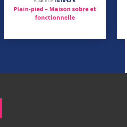
181845 €
À partir de
Plain-pied – Maison sobre et
fonctionnelle