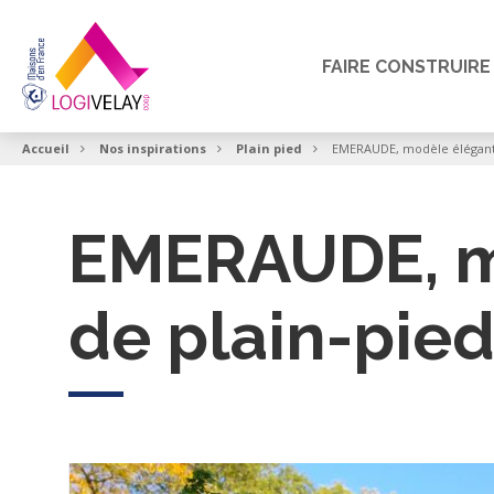
FAIRE CONSTRUIRE
Accueil
Nos inspirations
Plain pied
EMERAUDE, modèle élégant 
EMERAUDE, m
de plain-pie