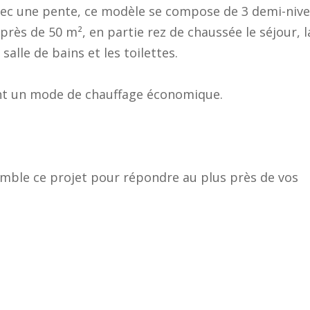
avec une pente, ce modèle se compose de 3 demi-niv
 près de 50 m², en partie rez de chaussée le séjour, l
 salle de bains et les toilettes.
ant un mode de chauffage économique.
mble ce projet pour répondre au plus près de vos