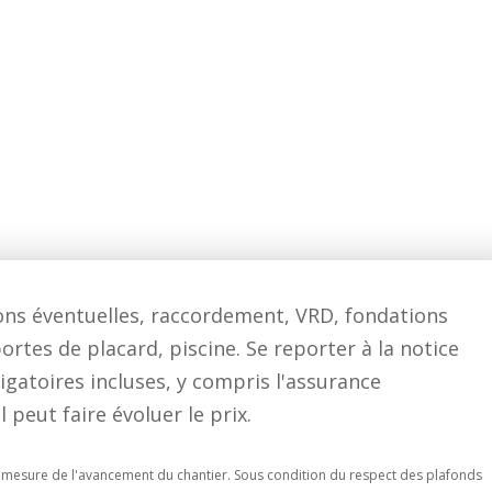
tions éventuelles, raccordement, VRD, fondations
ortes de placard, piscine. Se reporter à la notice
igatoires incluses, y compris l'assurance
eut faire évoluer le prix.
t à mesure de l'avancement du chantier. Sous condition du respect des plafonds