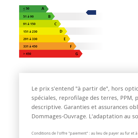
Le prix s'entend "à partir de", hors op
spéciales, reprofilage des terres, PPM, p
descriptive. Garanties et assurances obl
Dommages-Ouvrage. L'adaptation au sol p
Conditions de l'offre "paiement" : au lieu de payer au fur e