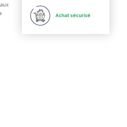
eaux
a
Achat sécurisé