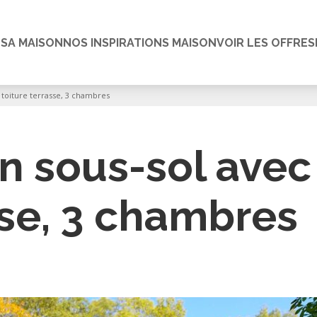
 SA MAISON
NOS INSPIRATIONS MAISON
VOIR LES OFFRES
 toiture terrasse, 3 chambres
n sous-sol avec
sse, 3 chambres