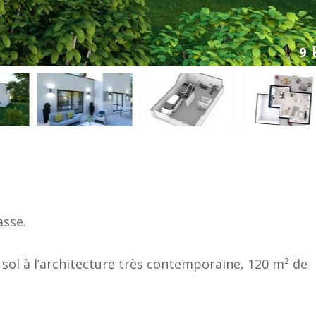
9
asse.
sol à l’architecture très contemporaine, 120 m² de