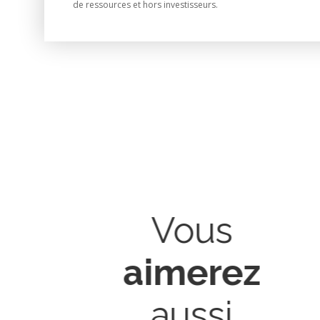
de ressources et hors investisseurs.
Vous
aimerez
aussi