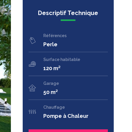
Descriptif Technique
Références
Perle
Surface habitable
120 m²
Garage
50 m²
Chauffage
Pompe à Chaleur