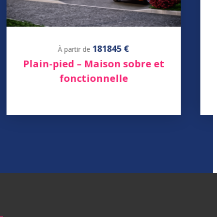
181845 €
À partir de
Plain-pied – Maison sobre et
fonctionnelle