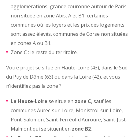
agglomérations, grande couronne autour de Paris
non située en zone Abis, A et B1, certaines
communes où les loyers et les prix des logements
sont assez élevés, communes de Corse non situées
en zones A ou B1.
Zone C : le reste du territoire.
Votre projet se situe en Haute-Loire (43), dans le Sud
du Puy de Dôme (63) ou dans la Loire (42), et vous
n’identifiez pas la zone ?
La Haute-Loire
se situe en
zone C
, sauf les
communes Aurec-sur-Loire, Monistrol-sur-Loire,
Pont-Salomon, Saint-Ferréol-d’Auroure, Saint-Just-
Malmont qui se situent en
zone B2
.