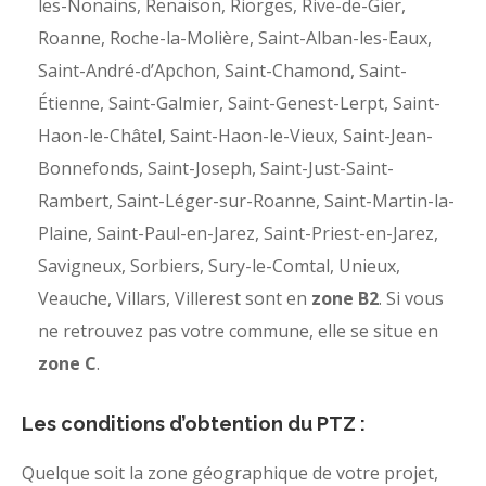
les-Nonains, Renaison, Riorges, Rive-de-Gier,
Roanne, Roche-la-Molière, Saint-Alban-les-Eaux,
Saint-André-d’Apchon, Saint-Chamond, Saint-
Étienne, Saint-Galmier, Saint-Genest-Lerpt, Saint-
Haon-le-Châtel, Saint-Haon-le-Vieux, Saint-Jean-
Bonnefonds, Saint-Joseph, Saint-Just-Saint-
Rambert, Saint-Léger-sur-Roanne, Saint-Martin-la-
Plaine, Saint-Paul-en-Jarez, Saint-Priest-en-Jarez,
Savigneux, Sorbiers, Sury-le-Comtal, Unieux,
Veauche, Villars, Villerest sont en
zone B2
. Si vous
ne retrouvez pas votre commune, elle se situe en
zone C
.
Les conditions d’obtention du PTZ :
Quelque soit la zone géographique de votre projet,