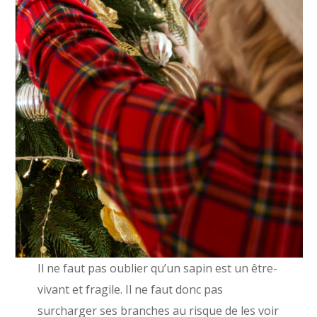
Il ne faut pas oublier qu’un sapin est un être-
vivant et fragile. Il ne faut donc pas
surcharger ses branches au risque de les voir