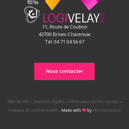
11, Route de Coubon
43700
Brives-Charensac
Tél. 04 71 04 56 67
Nous contacter
Plan du site
-
Mentions légales
-
Information sur les cookies
-
Politique de confidentialité
-
Made with
by
IRIS Interactive