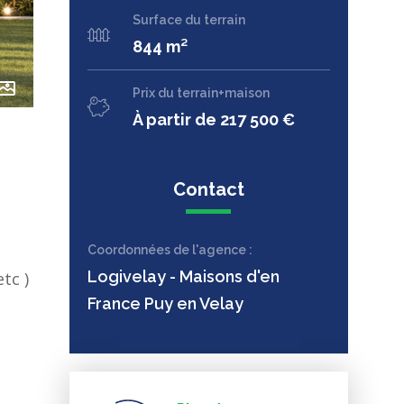
Surface du terrain
844 m²
Prix du terrain+maison
À partir de 217 500 €
Contact
Coordonnées de l'agence :
Logivelay - Maisons d'en
tc )
France Puy en Velay