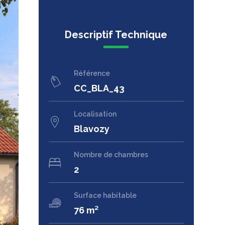
Descriptif Technique
Référence
CC_BLA_43
Localisation
Blavozy
Nombre de chambres
2
Surface habitable
76 m²