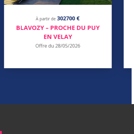
302700 €
À partir de
BLAVOZY – PROCHE DU PUY
EN VELAY
Offre du 28/05/2026