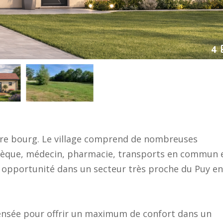
4
entre bourg. Le village comprend de nombreuses
que, médecin, pharmacie, transports en commun e
lle opportunité dans un secteur très proche du Puy en
pensée pour offrir un maximum de confort dans un