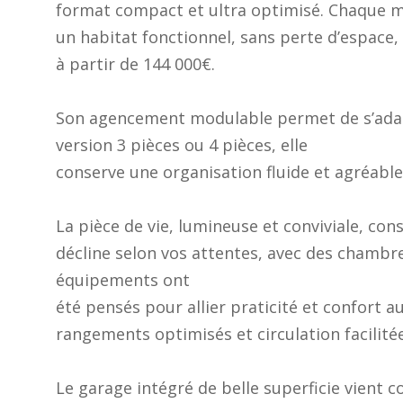
format compact et ultra optimisé. Chaque mè
un habitat fonctionnel, sans perte d’espace,
à partir de 144 000€.
Son agencement modulable permet de s’adapt
version 3 pièces ou 4 pièces, elle
conserve une organisation fluide et agréable 
La pièce de vie, lumineuse et conviviale, con
décline selon vos attentes, avec des chambr
équipements ont
été pensés pour allier praticité et confort a
rangements optimisés et circulation facilit
Le garage intégré de belle superficie vient 