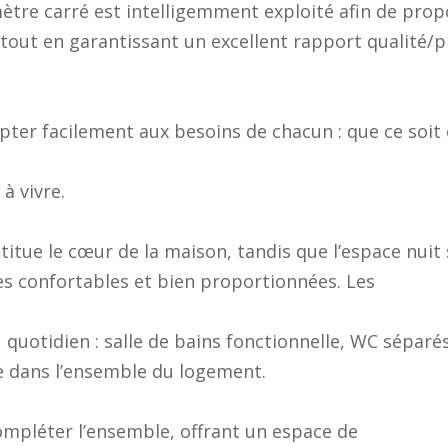
tre carré est intelligemment exploité afin de prop
 tout en garantissant un excellent rapport qualité/pr
er facilement aux besoins de chacun : que ce soit
à vivre.
stitue le cœur de la maison, tandis que l’espace nuit
es confortables et bien proportionnées. Les
u quotidien : salle de bains fonctionnelle, WC séparés
ée dans l’ensemble du logement.
compléter l’ensemble, offrant un espace de