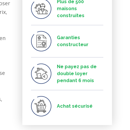
Plus de 500
oser
maisons
ix,
construites
 en
Garanties
constructeur
Ne payez pas de
 se
double loyer
pendant 6 mois
,
Achat sécurisé