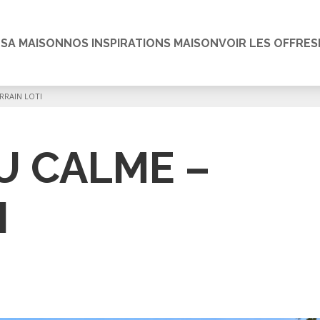
 SA MAISON
NOS INSPIRATIONS MAISON
VOIR LES OFFRES
RRAIN LOTI
U CALME –
I