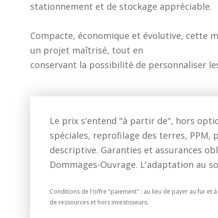
stationnement et de stockage appréciable.
Compacte, économique et évolutive, cette m
un projet maîtrisé, tout en
conservant la possibilité de personnaliser l
Le prix s'entend "à partir de", hors op
spéciales, reprofilage des terres, PPM, p
descriptive. Garanties et assurances obl
Dommages-Ouvrage. L'adaptation au sol p
Conditions de l'offre "paiement" : au lieu de payer au fur e
de ressources et hors investisseurs.