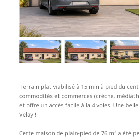
Terrain plat viabilisé à 15 min à pied du c
commodités et commerces (crèche, médiathè
et offre un accès facile à la 4 voies. Une be
Velay !
Cette maison de plain-pied de 76 m² a été 