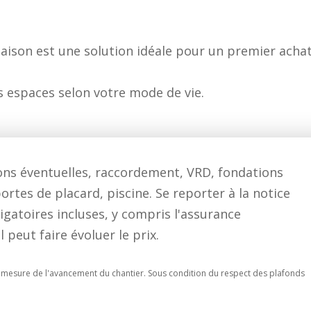
aison est une solution idéale pour un premier acha
es espaces selon votre mode de vie.
tions éventuelles, raccordement, VRD, fondations
ortes de placard, piscine. Se reporter à la notice
igatoires incluses, y compris l'assurance
eut faire évoluer le prix.
t à mesure de l'avancement du chantier. Sous condition du respect des plafonds