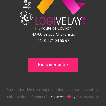
11, Route de Coubon
43700
Brives-Charensac
Tél. 04 71 04 56 67
Nous contacter
Plan du site
-
Mentions légales
-
Information sur les cookies
-
Politique de confidentialité
-
Made with
by
IRIS Interactive