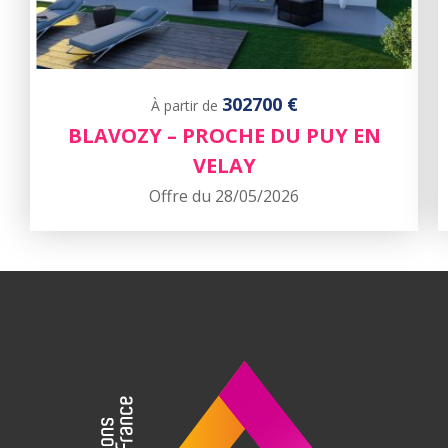
302700 €
À partir de
BLAVOZY – PROCHE DU PUY EN
VELAY
Offre du 28/05/2026