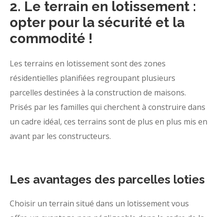
2. Le terrain en lotissement :
opter pour la sécurité et la
commodité !
Les terrains en lotissement sont des zones
résidentielles planifiées regroupant plusieurs
parcelles destinées à la construction de maisons.
Prisés par les familles qui cherchent à construire dans
un cadre idéal, ces terrains sont de plus en plus mis en
avant par les constructeurs.
Les avantages des parcelles loties
Choisir un terrain situé dans un lotissement vous