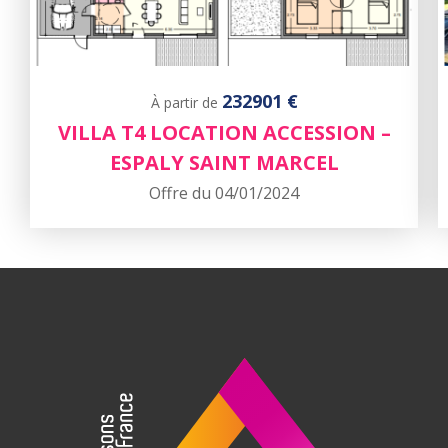
232901 €
À partir de
VILLA T4 LOCATION ACCESSION –
ESPALY SAINT MARCEL
Offre du 04/01/2024