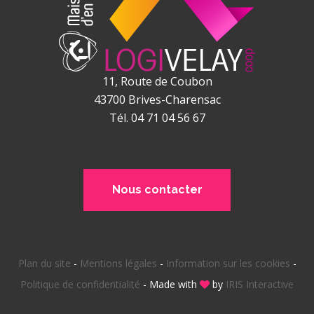
11, Route de Coubon
43700
Brives-Charensac
Tél. 04 71 04 56 67
Nous contacter
Plan du site
-
Mentions légales
-
Information sur les cookies
-
Politique de confidentialité
-
Made with
by
IRIS Interactive