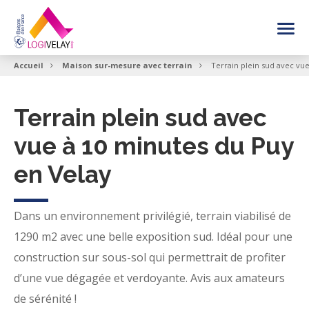
FAIRE CONSTRUIRE SA MAISON
Accueil
Maison sur-mesure avec terrain
Terrain plein sud avec vu
NOS INSPIRATIONS MAISON
Terrain plein sud avec
vue à 10 minutes du Puy
VOIR LES OFFRES
en Velay
BESOIN DE CONSEIL
Dans un environnement privilégié, terrain viabilisé de
1290 m2 avec une belle exposition sud. Idéal pour une
construction sur sous-sol qui permettrait de profiter
d’une vue dégagée et verdoyante. Avis aux amateurs
de sérénité !